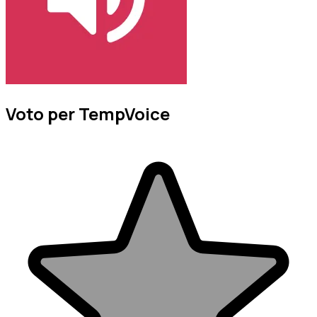
Voto per TempVoice