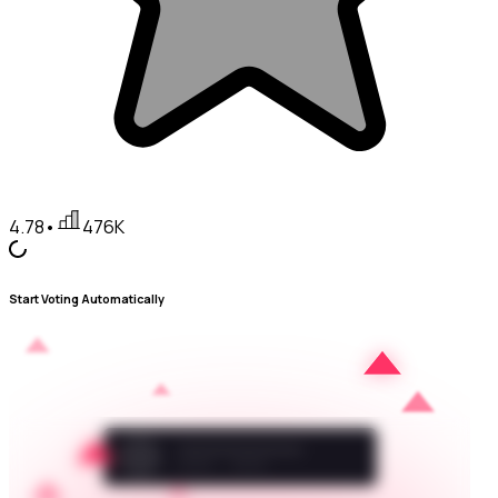
4.78
•
476K
Start Voting Automatically