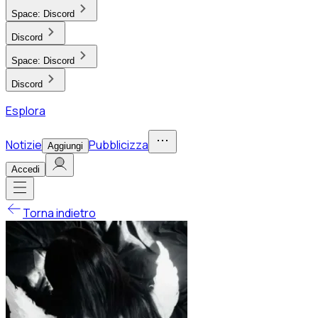
Space:
Discord
Discord
Space:
Discord
Discord
Esplora
Notizie
Pubblicizza
Aggiungi
Accedi
Torna indietro