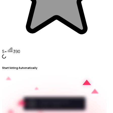
5
•
390
Start Voting Automatically