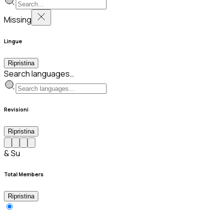
Missing
Lingue
Ripristina
Search languages…
Revisioni
Ripristina
& Su
Total Members
Ripristina