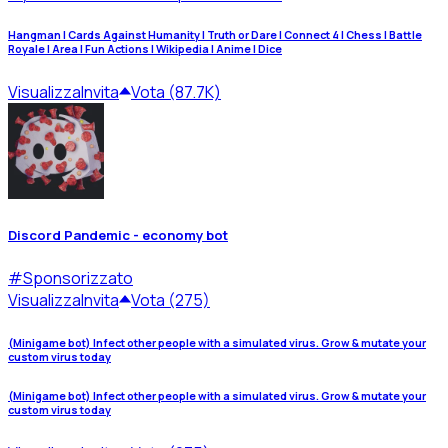
Hangman | Cards Against Humanity | Truth or Dare | Connect 4 | Chess | Battle
Royale | Area | Fun Actions | Wikipedia | Anime | Dice
Visualizza
Invita
Vota (87.7K)
Discord Pandemic - economy bot
#
Sponsorizzato
Visualizza
Invita
Vota (275)
(Minigame bot) Infect other people with a simulated virus. Grow & mutate your
custom virus today
(Minigame bot) Infect other people with a simulated virus. Grow & mutate your
custom virus today