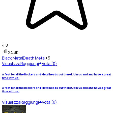
4.8
24.3K
Black Metal
Death Metal
+5
Visualizza
Raggiungi
Vota (0)
A fest for all the Rockers and Metalheads out there! Join us and and have a great
time with us!
A fest for all the Rockers and Metalheads out there! Join us and and have a great
time with us!
Visualizza
Raggiungi
Vota (0)