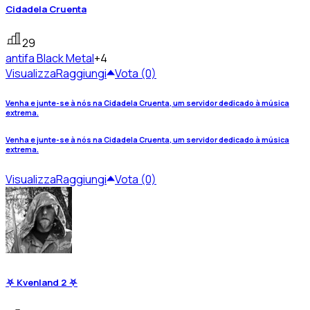
Cidadela Cruenta
29
antifa
Black Metal
+4
Visualizza
Raggiungi
Vota (0)
Venha e junte-se à nós na Cidadela Cruenta, um servidor dedicado à música
extrema.
Venha e junte-se à nós na Cidadela Cruenta, um servidor dedicado à música
extrema.
Visualizza
Raggiungi
Vota (0)
⛧ Kvenland 2 ⛧