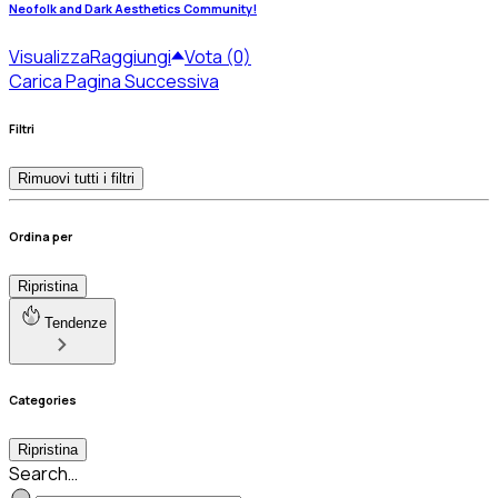
Neofolk and Dark Aesthetics Community!
Visualizza
Raggiungi
Vota (0)
Carica Pagina Successiva
Filtri
Rimuovi tutti i filtri
Ordina per
Ripristina
Tendenze
Categories
Ripristina
Search…