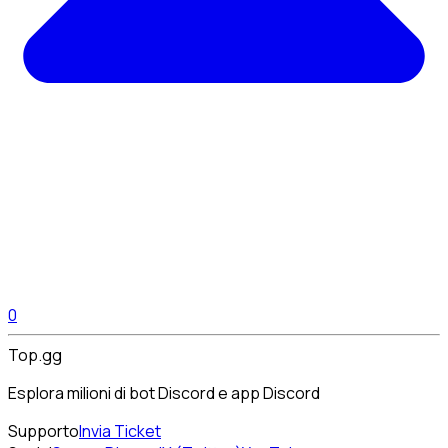
0
Top.gg
Esplora milioni di bot Discord e app Discord
Supporto
Invia Ticket