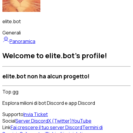
elite.bot
Generali
Panoramica
Welcome to elite.bot's profile!
elite.bot non ha alcun progetto!
Top.gg
Esplora milioni di bot Discord e app Discord
Supporto
Invia Ticket
Social
Server Discord
X (Twitter)
YouTube
Link
Fai crescere il tuo server Discord
Termini di