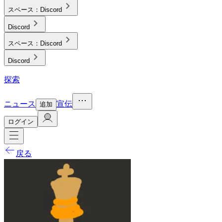
スペース：
Discord
Discord
スペース：
Discord
Discord
探索
ニュース
宣伝
追加
ログイン
戻る