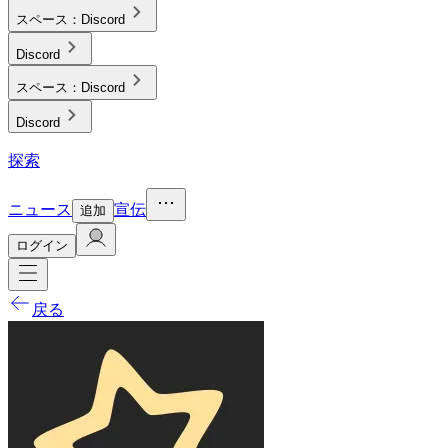
スペース：
Discord
Discord
スペース：
Discord
Discord
探索
ニュース
宣伝
追加
ログイン
戻る