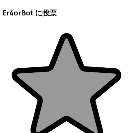
Er4orBot に投票