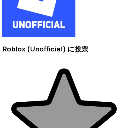
Roblox (Unofficial) に投票