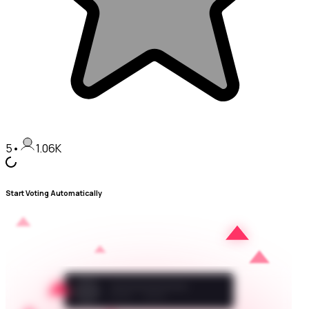
5
•
1.06K
Start Voting Automatically