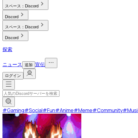
スペース：
Discord
Discord
スペース：
Discord
Discord
探索
ニュース
宣伝
追加
ログイン
#
Gaming
#
Social
#
Fun
#
Anime
#
Meme
#
Community
#
Musi