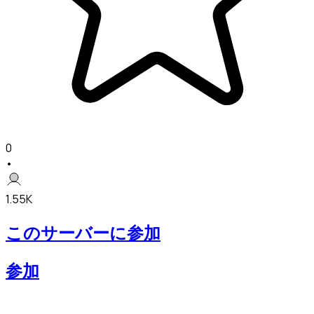
0
•
1.55K
このサーバーに参加
参加