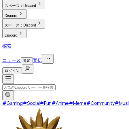
スペース：
Discord
Discord
スペース：
Discord
Discord
探索
ニュース
宣伝
追加
ログイン
#
Gaming
#
Social
#
Fun
#
Anime
#
Meme
#
Community
#
Musi