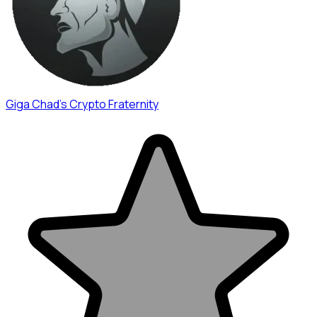
Giga Chad's Crypto Fraternity