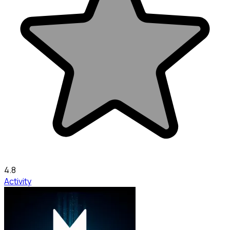
4.8
Activity