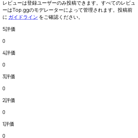
レビューは登録ユーザーのみ投稿できます。すべてのレビュ
ーはTop.ggのモデレーターによって管理されます。投稿前
に
ガイドライン
をご確認ください。
5評価
0
4評価
0
3評価
0
2評価
0
1評価
0