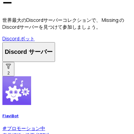
ー
世界最大のDiscordサーバーコレクションで、 Missing の
Discordサーバーを見つけて参加しましょう。
Discord ボット
Discord サーバー
2
FlaviBot
#
プロモーション中