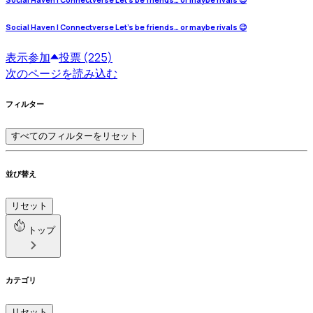
Social Haven | Connectverse Let’s be friends… or maybe rivals 😉
Social Haven | Connectverse Let’s be friends… or maybe rivals 😉
表示
参加
投票 (225)
次のページを読み込む
フィルター
すべてのフィルターをリセット
並び替え
リセット
トップ
カテゴリ
リセット