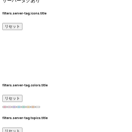
サーバータグあり
filters.server-tag.icons.title
リセット
filters.server-tag.colors.title
リセット
filters.server-tag.topics.title
リセット