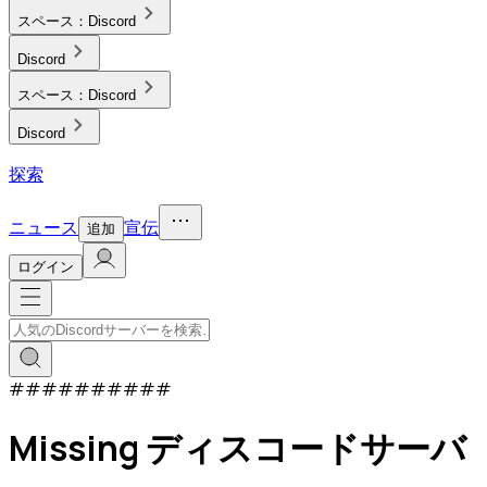
スペース：
Discord
Discord
スペース：
Discord
Discord
探索
ニュース
宣伝
追加
ログイン
#
#
#
#
#
#
#
#
#
#
Missing ディスコードサーバ