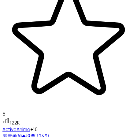
5
122K
Active
Anime
+10
表示
参加
投票 (245)