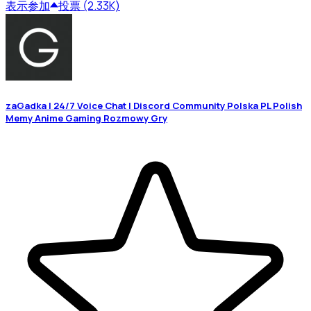
表示
参加
投票 (2.33K)
zaGadka | 24/7 Voice Chat | Discord Community Polska PL Polish
Memy Anime Gaming Rozmowy Gry