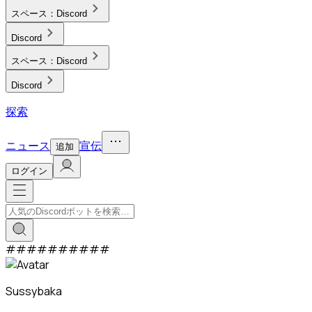
スペース：
Discord
Discord
スペース：
Discord
Discord
探索
ニュース
宣伝
追加
ログイン
#
#
#
#
#
#
#
#
#
#
Sussybaka