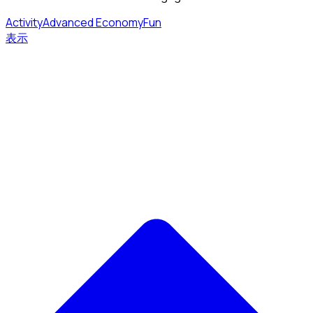
Activity
Advanced Economy
Fun
表示