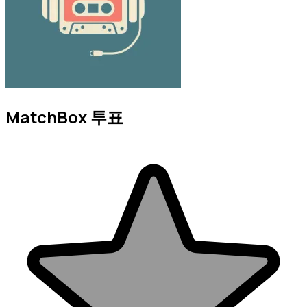
MatchBox 투표