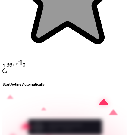
4.36
•
0
Start Voting Automatically