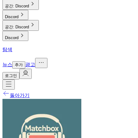
공간:
Discord
Discord
공간:
Discord
Discord
탐색
뉴스
광고
추가
로그인
돌아가기