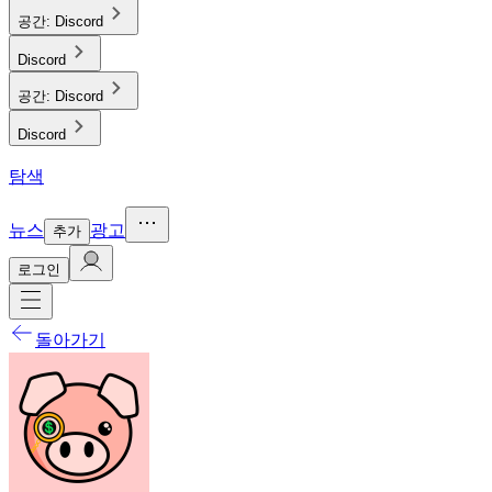
공간:
Discord
Discord
공간:
Discord
Discord
탐색
뉴스
광고
추가
로그인
돌아가기