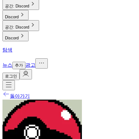
공간:
Discord
Discord
공간:
Discord
Discord
탐색
뉴스
광고
추가
로그인
돌아가기