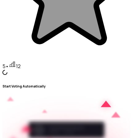
5
•
12
Start Voting Automatically