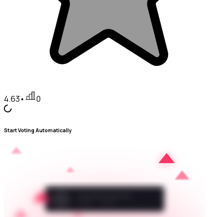
4.63
•
0
Start Voting Automatically