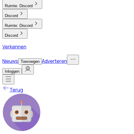
Ruimte:
Discord
Discord
Ruimte:
Discord
Discord
Verkennen
Nieuws
Adverteren
Toevoegen
Inloggen
Terug