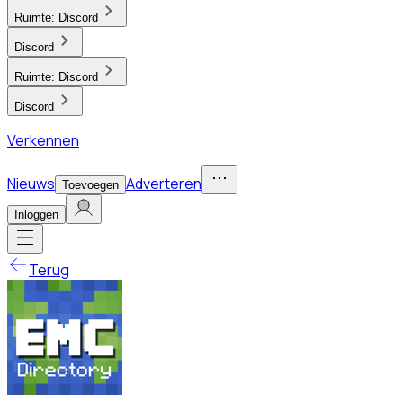
Ruimte:
Discord
Discord
Ruimte:
Discord
Discord
Verkennen
Nieuws
Adverteren
Toevoegen
Inloggen
Terug