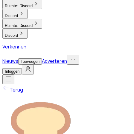
Ruimte:
Discord
Discord
Ruimte:
Discord
Discord
Verkennen
Nieuws
Adverteren
Toevoegen
Inloggen
Terug