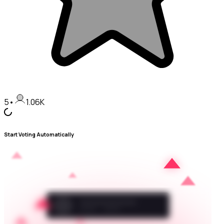
5
•
1.06K
Start Voting Automatically