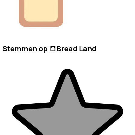
Stemmen op 🍞Bread Land