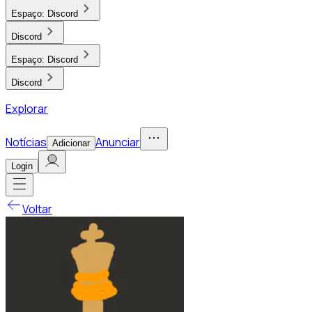
Espaço:
Discord
Discord
Espaço:
Discord
Discord
Explorar
Notícias
Anunciar
Adicionar
Login
Voltar