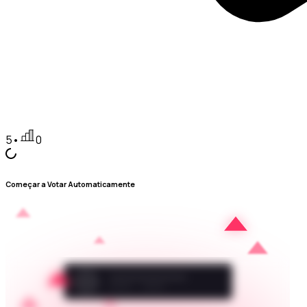
5
•
0
Começar a Votar Automaticamente