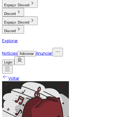
Espaço:
Discord
Discord
Espaço:
Discord
Discord
Explorar
Notícias
Anunciar
Adicionar
Login
Voltar