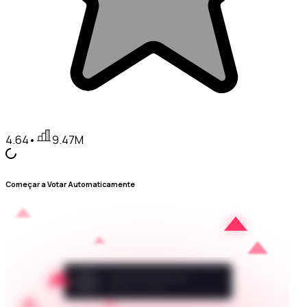
4.64
•
9.47M
Começar a Votar Automaticamente