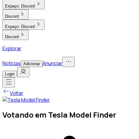
Espaço:
Discord
Discord
Espaço:
Discord
Discord
Explorar
Notícias
Anunciar
Adicionar
Login
Voltar
Votando em Tesla Model Finder