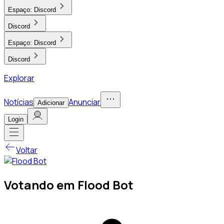
Espaço:
Discord
Discord
Espaço:
Discord
Discord
Explorar
Notícias
Anunciar
Adicionar
Login
Voltar
Votando em Flood Bot