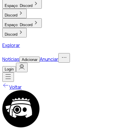
Espaço:
Discord
Discord
Espaço:
Discord
Discord
Explorar
Notícias
Anunciar
Adicionar
Login
Voltar