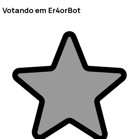
Votando em Er4orBot