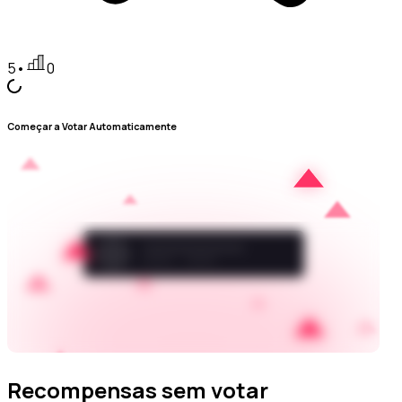
5
•
0
Começar a Votar Automaticamente
Recompensas sem votar