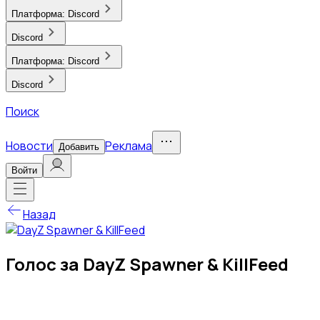
Платформа:
Discord
Discord
Платформа:
Discord
Discord
Поиск
Новости
Реклама
Добавить
Войти
Назад
Голос за DayZ Spawner & KillFeed