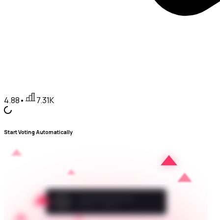
4.88
•
7.31K
Start Voting Automatically