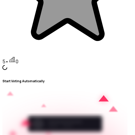
5
•
0
Start Voting Automatically