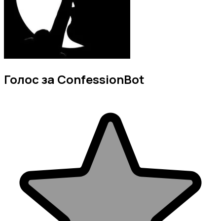
Голос за ConfessionBot