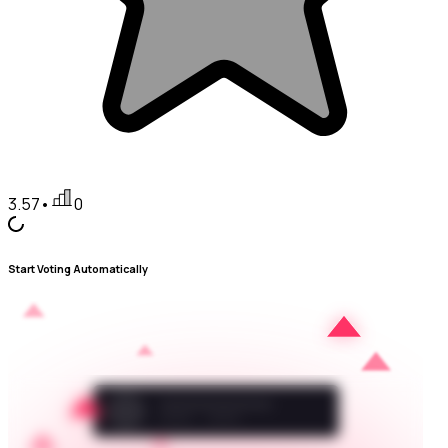
3.57
•
0
Start Voting Automatically