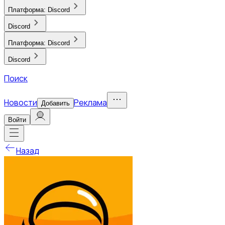
Платформа:
Discord
Discord
Платформа:
Discord
Discord
Поиск
Новости
Реклама
Добавить
Войти
Назад