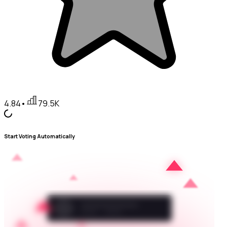
4.84
•
79.5K
Start Voting Automatically