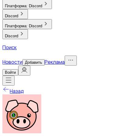
Платформа:
Discord
Discord
Платформа:
Discord
Discord
Поиск
Новости
Реклама
Добавить
Войти
Назад