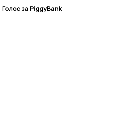
Голос за PiggyBank