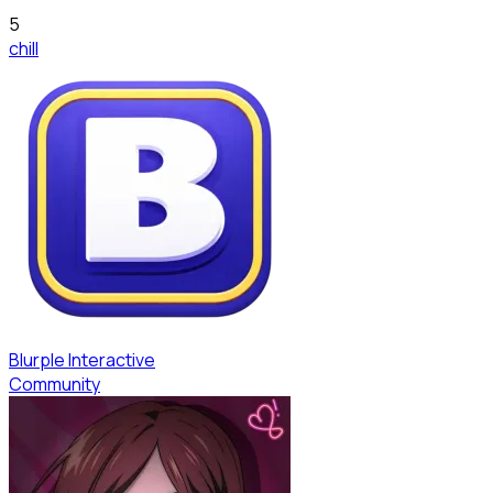
5
chill
Blurple Interactive
Community