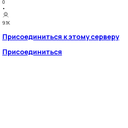
0
•
9.1K
Присоединиться к этому серверу
Присоединиться