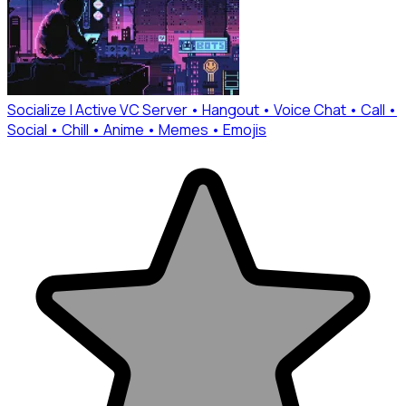
Socialize | Active VC Server • Hangout • Voice Chat • Call •
Social • Chill • Anime • Memes • Emojis