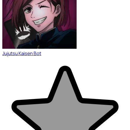
Jujutsu Kaisen Bot