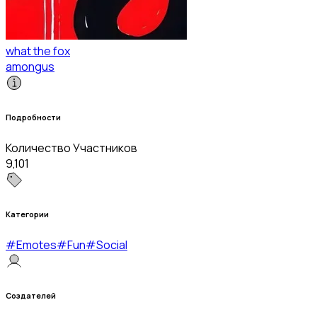
what the fox
amongus
Подробности
Количество Участников
9,101
Категории
#
Emotes
#
Fun
#
Social
Создателей