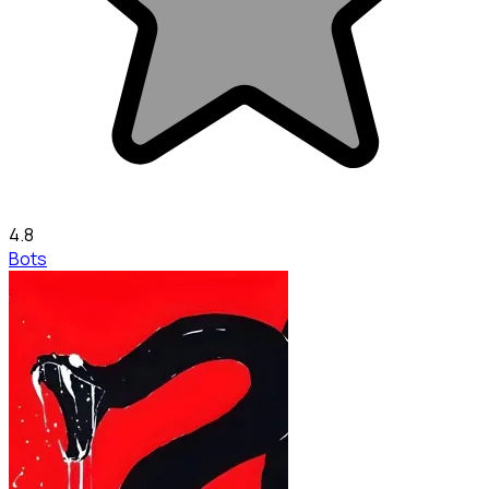
4.8
Bots