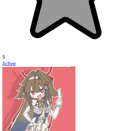
5
Active