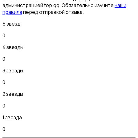
администрацией top.gg. Обязательно изучите
наши
правила
перед отправкой отзыва.
5 звёзд
0
4 звезды
0
3 звезды
0
2 звезды
0
1 звезда
0