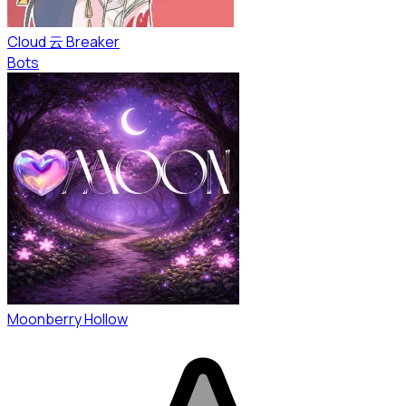
Cloud 云 Breaker
Bots
Moonberry Hollow