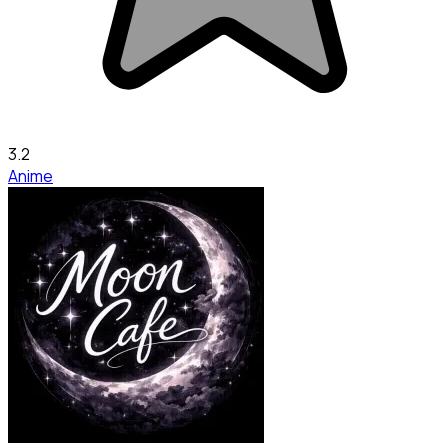
3.2
Anime