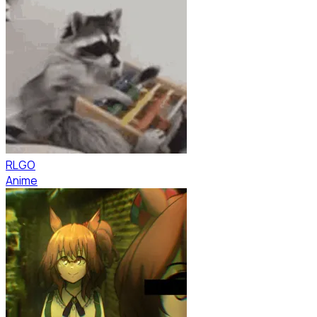
RLGO
Anime