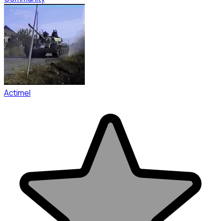
Actimel