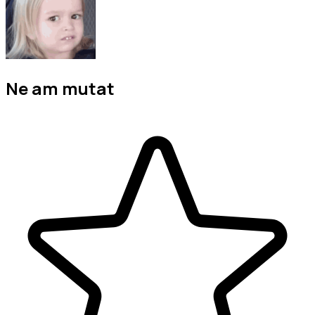
Ne am mutat