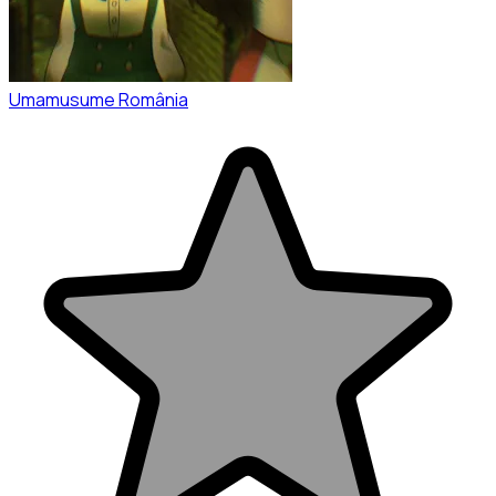
Umamusume România