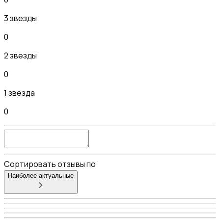
3 звезды
0
2 звезды
0
1 звезда
0
Сортировать отзывы по
Наиболее актуальные