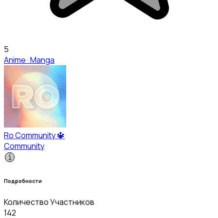
5
Anime · Manga
Ro Community 🔱
Community
Подробности
Количество Участников
142