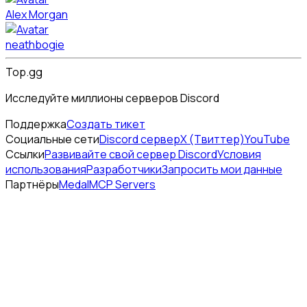
Alex Morgan
neathbogie
Top.gg
Исследуйте миллионы серверов Discord
Поддержка
Создать тикет
Социальные сети
Discord сервер
X (Твиттер)
YouTube
Ссылки
Развивайте свой сервер Discord
Условия
использования
Разработчики
Запросить мои данные
Партнёры
Medal
MCP Servers