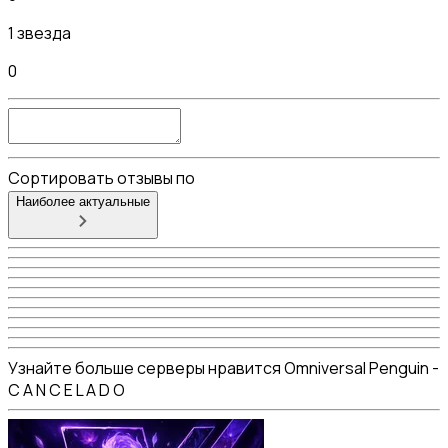
1 звезда
0
Сортировать отзывы по
Наиболее актуальные
Узнайте больше серверы нравится Omniversal Penguin -
C A N C E L A D O