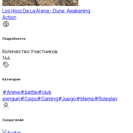
Los Hijos De La Arena - Dune: Awakening
Action
Подробности
Количество Участников
144
Категории
#
Anime
#
battle
#
club
penguin
#
Cpps
#
Gaming
#
Juego
#
Meme
#
Roleplay
Создателей