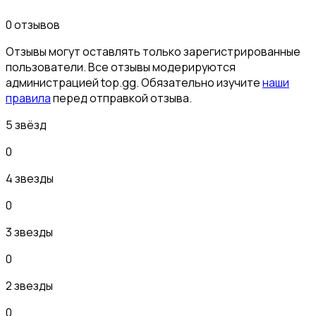
0 отзывов
Отзывы могут оставлять только зарегистрированные
пользователи. Все отзывы модерируются
администрацией top.gg. Обязательно изучите
наши
правила
перед отправкой отзыва.
5 звёзд
0
4 звезды
0
3 звезды
0
2 звезды
0