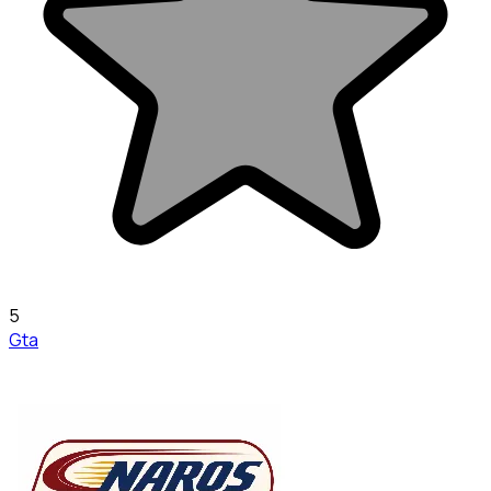
5
Gta