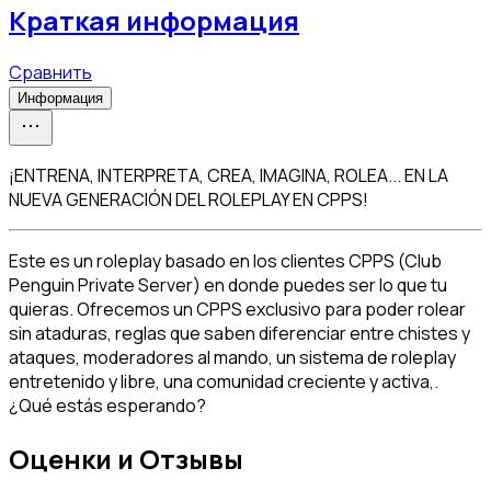
Краткая информация
Сравнить
Информация
¡ENTRENA, INTERPRETA, CREA, IMAGINA, ROLEA... EN LA
NUEVA GENERACIÓN DEL ROLEPLAY EN CPPS!
Este es un roleplay basado en los clientes CPPS (Club 
Penguin Private Server) en donde puedes ser lo que tu 
quieras. Ofrecemos un CPPS exclusivo para poder rolear 
sin ataduras, reglas que saben diferenciar entre chistes y 
ataques, moderadores al mando, un sistema de roleplay 
entretenido y libre, una comunidad creciente y activa,. 
¿Qué estás esperando?
Оценки и Отзывы