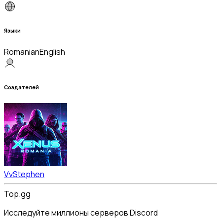
Языки
Romanian
English
Создателей
VvStephen
Top.gg
Исследуйте миллионы серверов Discord