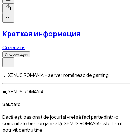
Краткая информация
Сравнить
Информация
🚀 XENUS ROMANIA – server românesc de gaming
🚀 XENUS ROMANIA –
Salutare
Dacă ești pasionat de jocuri și vrei să faci parte dintr-o 
comunitate bine organizată, XENUS ROMANIA este locul 
potrivit pentru tine