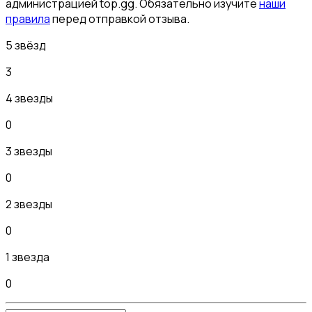
администрацией top.gg. Обязательно изучите
наши
правила
перед отправкой отзыва.
5 звёзд
3
4 звезды
0
3 звезды
0
2 звезды
0
1 звезда
0