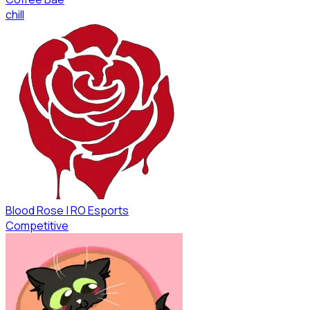
chill
Blood Rose | RO Esports
Competitive