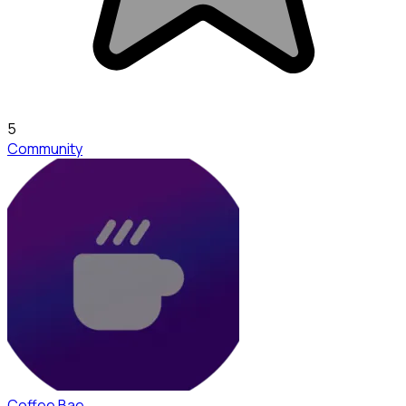
5
Community
Coffee Bae