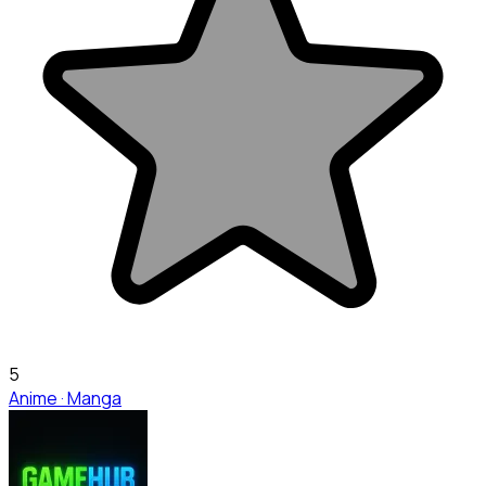
5
Anime · Manga