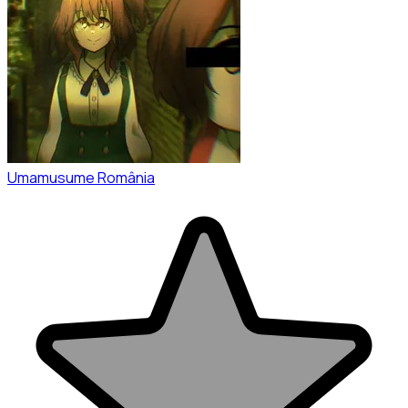
Umamusume România