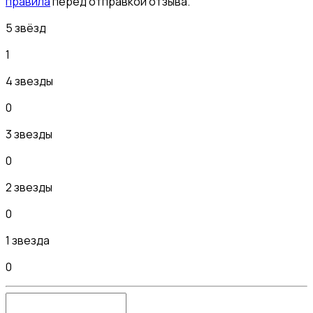
правила
перед отправкой отзыва.
5 звёзд
1
4 звезды
0
3 звезды
0
2 звезды
0
1 звезда
0