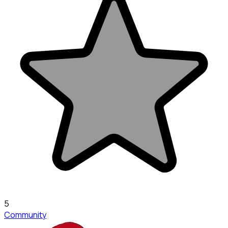
5
Community