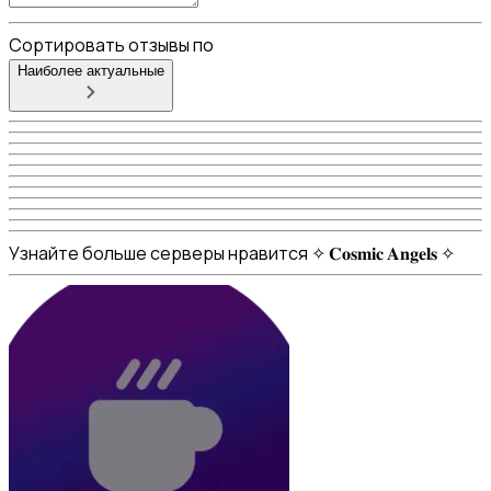
Сортировать отзывы по
Наиболее актуальные
Узнайте больше серверы нравится ✧ 𝐂𝐨𝐬𝐦𝐢𝐜 𝐀𝐧𝐠𝐞𝐥𝐬 ✧