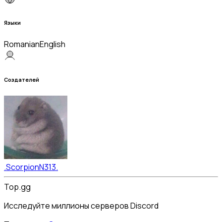
Языки
Romanian
English
Создателей
.ScorpionN313.
Top.gg
Исследуйте миллионы серверов Discord