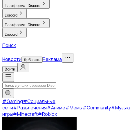
Платформа:
Discord
Discord
Платформа:
Discord
Discord
Поиск
Новости
Реклама
Добавить
Войти
#
Gaming
#
Социальные
сети
#
Развлечения
#
Аниме
#
Мемы
#
Community
#
Музык
игры
#
Minecraft
#
Roblox