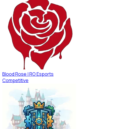
Blood Rose | RO Esports
Competitive