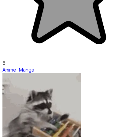
5
Anime · Manga