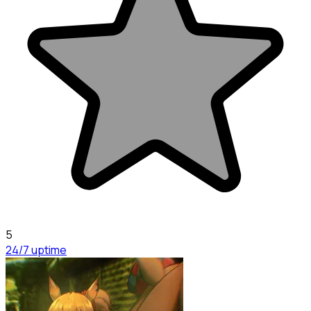
5
24/7 uptime