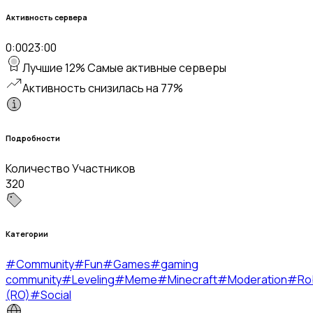
Активность сервера
0:00
23:00
Лучшие 12% Самые активные серверы
Активность снизилась на 77%
Подробности
Количество Участников
320
Категории
#
Community
#
Fun
#
Games
#
gaming
community
#
Leveling
#
Meme
#
Minecraft
#
Moderation
#
Ro
(RO)
#
Social