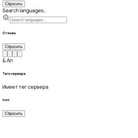
Сбросить
Search languages…
Отзывы
Сбросить
& Ап
Теги сервера
Имеет тег сервера
Icon
Сбросить