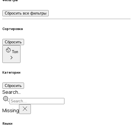
Сбросить все фильтры
Сортировка
Сбросить
Топ
Категории
Сбросить
Search…
Missing
Языки