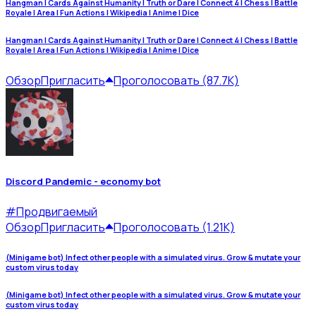
Hangman | Cards Against Humanity | Truth or Dare | Connect 4 | Chess | Battle
Royale | Area | Fun Actions | Wikipedia | Anime | Dice
Hangman | Cards Against Humanity | Truth or Dare | Connect 4 | Chess | Battle
Royale | Area | Fun Actions | Wikipedia | Anime | Dice
Обзор
Пригласить
Проголосовать (87.7K)
Discord Pandemic - economy bot
#
Продвигаемый
Обзор
Пригласить
Проголосовать (1.21K)
(Minigame bot) Infect other people with a simulated virus. Grow & mutate your
custom virus today
(Minigame bot) Infect other people with a simulated virus. Grow & mutate your
custom virus today