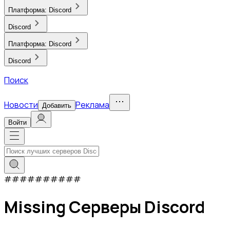
Платформа:
Discord
Discord
Платформа:
Discord
Discord
Поиск
Новости
Реклама
Добавить
Войти
#
#
#
#
#
#
#
#
#
#
Missing Серверы Discord