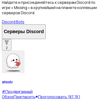
Найдите и присоединяйтесь к серверам Discord по
игре « Missing » в крупнейшей на планете коллекции
серверов Discord.
Discord Bots
Серверы Discord
2
ghosty
#
Продвигаемый
Обзор
Пригласить
Проголосовать (87.7K)