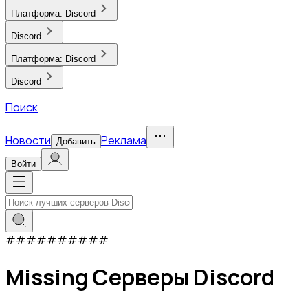
Платформа:
Discord
Discord
Платформа:
Discord
Discord
Поиск
Новости
Реклама
Добавить
Войти
#
#
#
#
#
#
#
#
#
#
Missing Серверы Discord