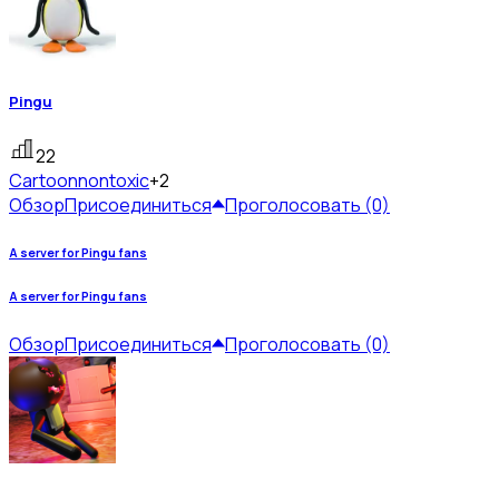
Pingu
22
Cartoon
nontoxic
+2
Обзор
Присоединиться
Проголосовать (0)
A server for Pingu fans
A server for Pingu fans
Обзор
Присоединиться
Проголосовать (0)