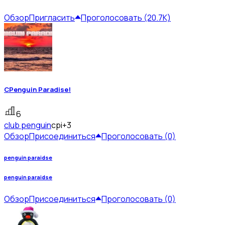
Обзор
Пригласить
Проголосовать (20.7K)
CPenguin Paradise!
6
club penguin
cpi
+3
Обзор
Присоединиться
Проголосовать (0)
penguin paraidse
penguin paraidse
Обзор
Присоединиться
Проголосовать (0)