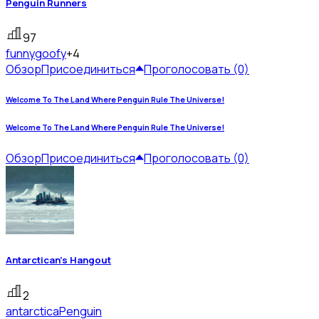
Penguin Runners
97
funny
goofy
+4
Обзор
Присоединиться
Проголосовать (0)
Welcome To The Land Where Penguin Rule The Universe!
Welcome To The Land Where Penguin Rule The Universe!
Обзор
Присоединиться
Проголосовать (0)
Antarctican's Hangout
2
antarctica
Penguin