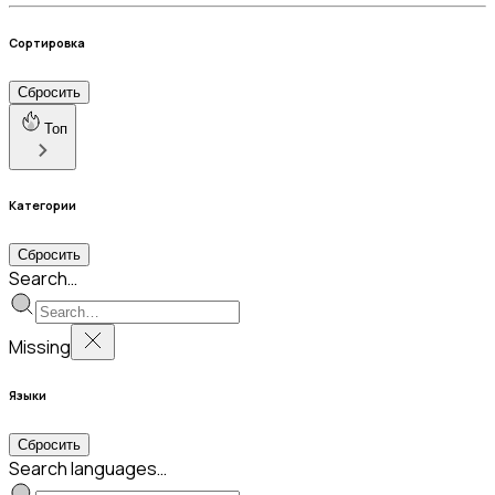
Сортировка
Сбросить
Топ
Категории
Сбросить
Search…
Missing
Языки
Сбросить
Search languages…