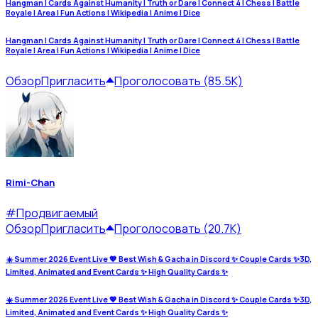
Hangman | Cards Against Humanity | Truth or Dare | Connect 4 | Chess | Battle
Royale | Area | Fun Actions | Wikipedia | Anime | Dice
Hangman | Cards Against Humanity | Truth or Dare | Connect 4 | Chess | Battle
Royale | Area | Fun Actions | Wikipedia | Anime | Dice
Обзор
Пригласить
Проголосовать (85.5K)
Rimi-Chan
#
Продвигаемый
Обзор
Пригласить
Проголосовать (20.7K)
☀️ Summer 2026 Event Live 💖 Best Wish & Gacha in Discord ✨ Couple Cards ✨3D,
Limited, Animated and Event Cards ✨ High Quality Cards ✨
☀️ Summer 2026 Event Live 💖 Best Wish & Gacha in Discord ✨ Couple Cards ✨3D,
Limited, Animated and Event Cards ✨ High Quality Cards ✨