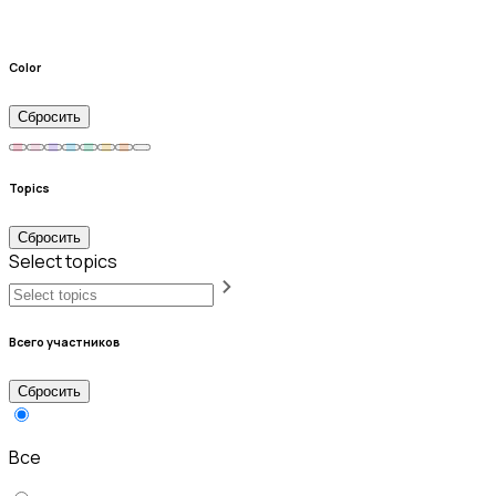
Color
Сбросить
Topics
Сбросить
Select topics
Всего участников
Сбросить
Все