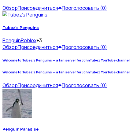
Обзор
Присоединиться
Проголосовать (0)
Tubez's Penguins
Penguin
Roblox
+3
Обзор
Присоединиться
Проголосовать (0)
Welcome to Tubez’s Penguins — a fan server for JohnTubez YouTube channel
Welcome to Tubez’s Penguins — a fan server for JohnTubez YouTube channel
Обзор
Присоединиться
Проголосовать (0)
Penguin Paradise