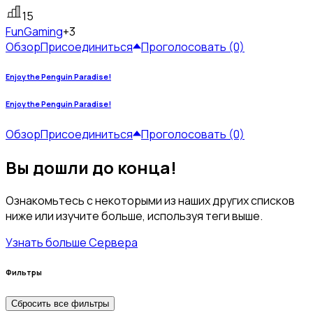
15
Fun
Gaming
+3
Обзор
Присоединиться
Проголосовать (0)
Enjoy the Penguin Paradise!
Enjoy the Penguin Paradise!
Обзор
Присоединиться
Проголосовать (0)
Вы дошли до конца!
Ознакомьтесь с некоторыми из наших других списков
ниже или изучите больше, используя теги выше.
Узнать больше Сервера
Фильтры
Сбросить все фильтры