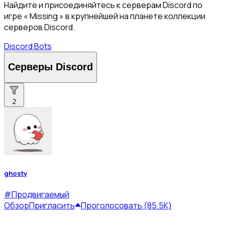
Найдите и присоединяйтесь к серверам Discord по
игре « Missing » в крупнейшей на планете коллекции
серверов Discord.
Discord Bots
Серверы Discord
2
ghosty
#
Продвигаемый
Обзор
Пригласить
Проголосовать (85.5K)