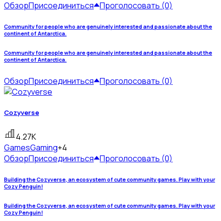
Обзор
Присоединиться
Проголосовать (0)
Community for people who are genuinely interested and passionate about the
continent of Antarctica.
Community for people who are genuinely interested and passionate about the
continent of Antarctica.
Обзор
Присоединиться
Проголосовать (0)
Cozyverse
4.27K
Games
Gaming
+4
Обзор
Присоединиться
Проголосовать (0)
Building the Cozyverse, an ecosystem of cute community games. Play with your
Cozy Penguin!
Building the Cozyverse, an ecosystem of cute community games. Play with your
Cozy Penguin!