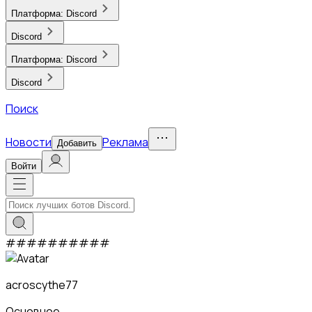
Платформа:
Discord
Discord
Платформа:
Discord
Discord
Поиск
Новости
Реклама
Добавить
Войти
#
#
#
#
#
#
#
#
#
#
acroscythe77
Основное