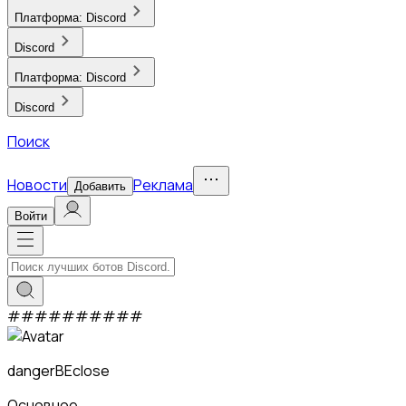
Платформа:
Discord
Discord
Платформа:
Discord
Discord
Поиск
Новости
Реклама
Добавить
Войти
#
#
#
#
#
#
#
#
#
#
dangerBEclose
Основное