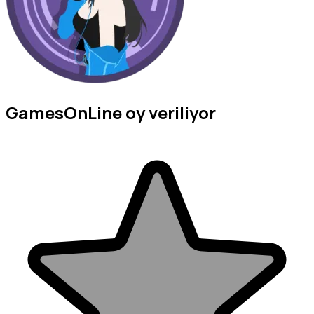
GamesOnLine oy veriliyor