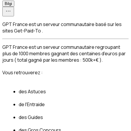
Bilgi
GPT France est un serveur communautaire basé sur les
sites Get-Paid-To .
GPT France est un serveur communautaire regroupant 
plus de 1000 membres gagnant des centaines d'euros par 
jours ( total gagné par les membres : 500k+€ ).
Vous retrouverez :
des Astuces
de l'Entraide
des Guides
des Gros Concours