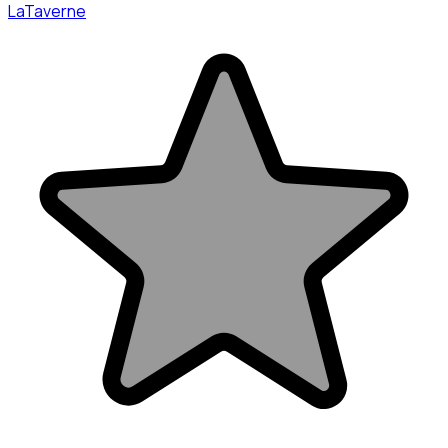
LaTaverne