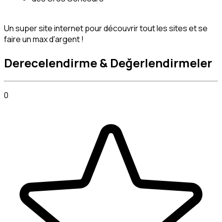
Un super site internet pour découvrir tout les sites et se 
faire un max d'argent !
Derecelendirme & Değerlendirmeler
0