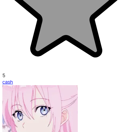
5
cash