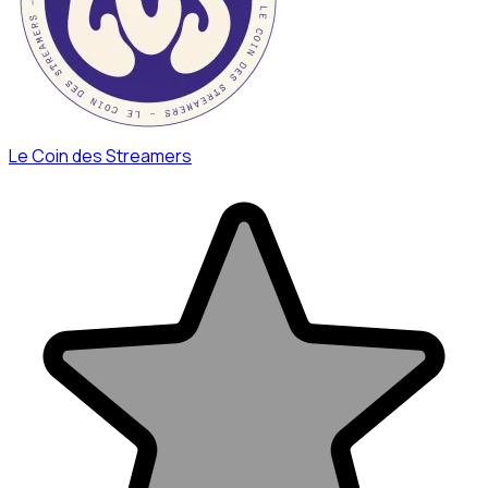
Le Coin des Streamers