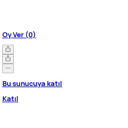
Oy Ver (0)
Bu sunucuya katıl
Katıl