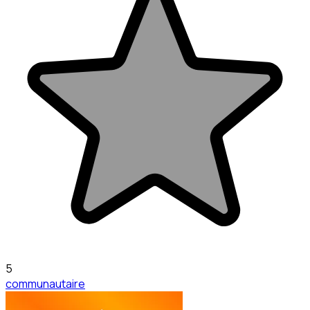
5
communautaire