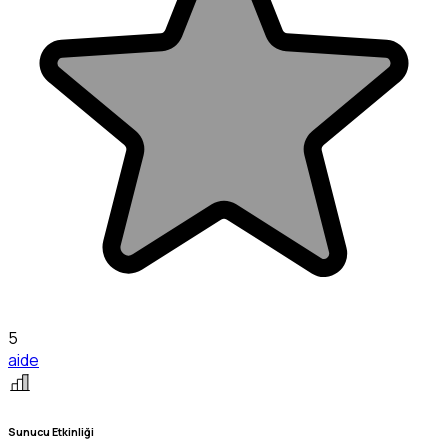
5
aide
Sunucu Etkinliği