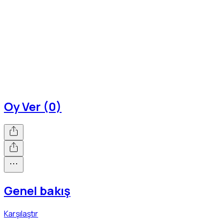
Oy Ver (0)
Genel bakış
Karşılaştır