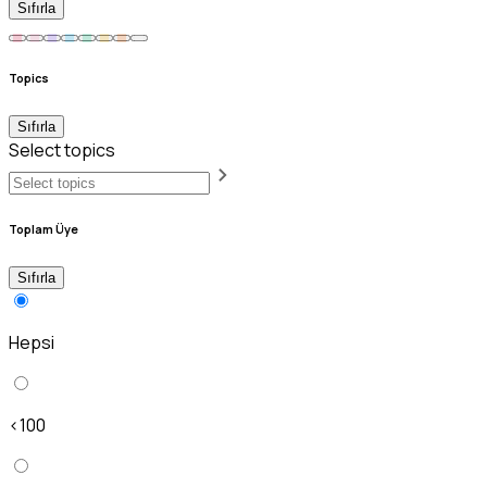
Sıfırla
Topics
Sıfırla
Select topics
Toplam Üye
Sıfırla
Hepsi
<100