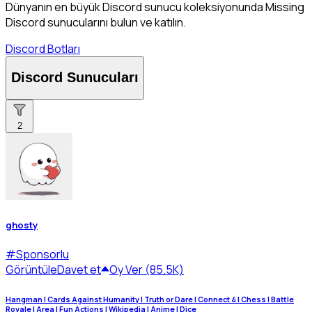
Dünyanın en büyük Discord sunucu koleksiyonunda Missing
Discord sunucularını bulun ve katılın.
Discord Botları
Discord Sunucuları
2
ghosty
#
Sponsorlu
Görüntüle
Davet et
Oy Ver (85.5K)
Hangman | Cards Against Humanity | Truth or Dare | Connect 4 | Chess | Battle
Royale | Area | Fun Actions | Wikipedia | Anime | Dice