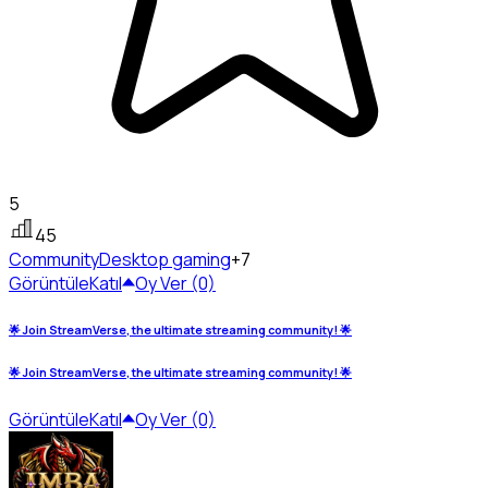
5
45
Community
Desktop gaming
+7
Görüntüle
Katıl
Oy Ver (0)
🌟 Join StreamVerse, the ultimate streaming community! 🌟
🌟 Join StreamVerse, the ultimate streaming community! 🌟
Görüntüle
Katıl
Oy Ver (0)