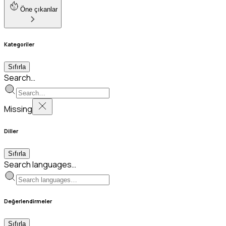
Öne çıkanlar
Kategoriler
Sıfırla
Search…
Missing
Diller
Sıfırla
Search languages…
Değerlendirmeler
Sıfırla