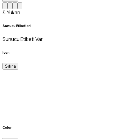
& Yukarı
Sunucu Etiketleri
Sunucu Etiketi Var
Icon
Sıfırla
Color