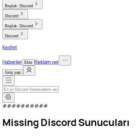
Boşluk:
Discord
Discord
Boşluk:
Discord
Discord
Keşfet
Haberler
Reklam ver
Ekle
Giriş yap
#
#
#
#
#
#
#
#
#
#
Missing Discord Sunucuları