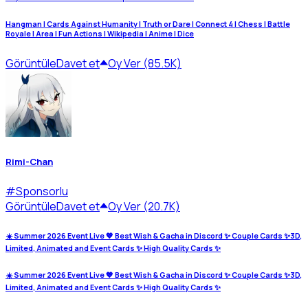
Hangman | Cards Against Humanity | Truth or Dare | Connect 4 | Chess | Battle
Royale | Area | Fun Actions | Wikipedia | Anime | Dice
Görüntüle
Davet et
Oy Ver (85.5K)
Rimi-Chan
#
Sponsorlu
Görüntüle
Davet et
Oy Ver (20.7K)
☀️ Summer 2026 Event Live 💖 Best Wish & Gacha in Discord ✨ Couple Cards ✨3D,
Limited, Animated and Event Cards ✨ High Quality Cards ✨
☀️ Summer 2026 Event Live 💖 Best Wish & Gacha in Discord ✨ Couple Cards ✨3D,
Limited, Animated and Event Cards ✨ High Quality Cards ✨