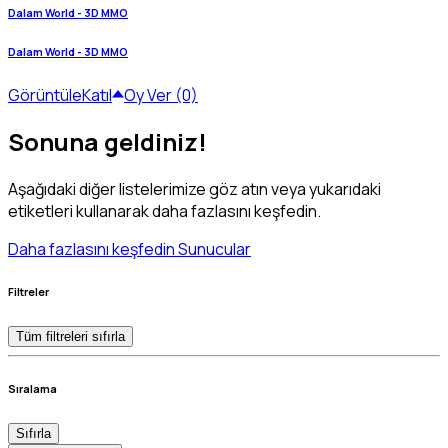
Dalam World - 3D MMO
Dalam World - 3D MMO
Görüntüle
Katıl
Oy Ver (0)
Sonuna geldiniz!
Aşağıdaki diğer listelerimize göz atın veya yukarıdaki
etiketleri kullanarak daha fazlasını keşfedin.
Daha fazlasını keşfedin Sunucular
Filtreler
Tüm filtreleri sıfırla
Sıralama
Sıfırla