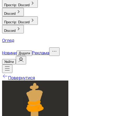
Простір:
Discord
Discord
Простір:
Discord
Discord
Огляд
Новини
Реклама
Додати
Увійти
Повернутися