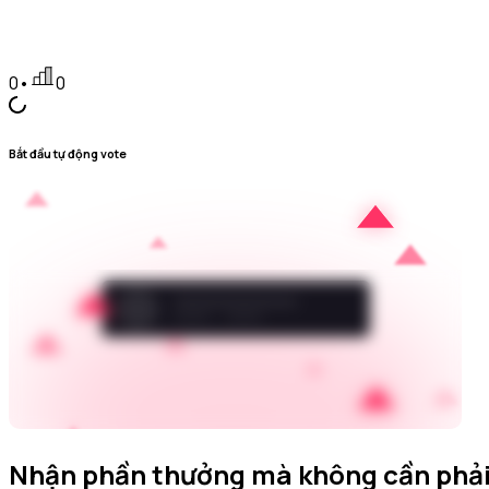
0
•
0
Bắt đầu tự động vote
Nhận phần thưởng mà không cần phải