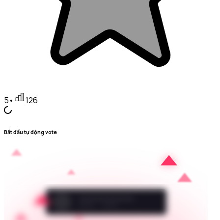
5
•
126
Bắt đầu tự động vote