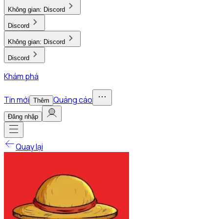
Không gian:
Discord
Discord
Không gian:
Discord
Discord
Khám phá
Tin mới
Quảng cáo
Thêm
Đăng nhập
Quay lại