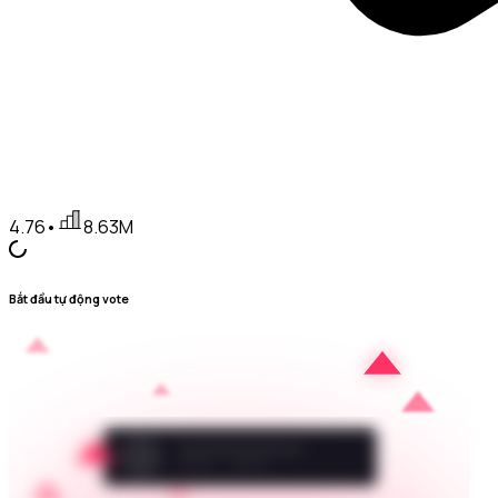
4.76
•
8.63M
Bắt đầu tự động vote