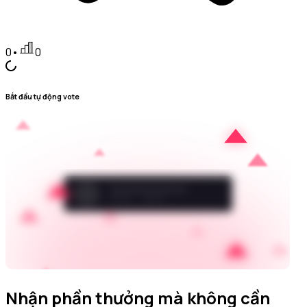
0
•
0
Bắt đầu tự động vote
Nhận phần thưởng mà không cần