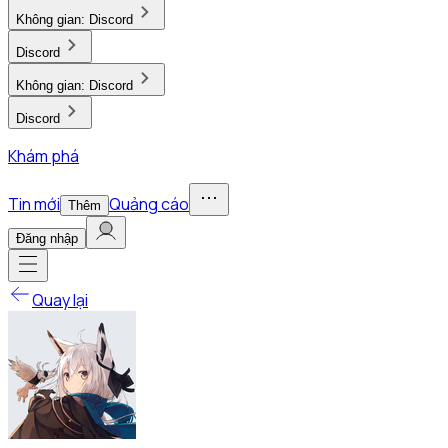
Không gian:
Discord
Discord
Không gian:
Discord
Discord
Khám phá
Tin mới
Quảng cáo
Thêm
Đăng nhập
Quay lại