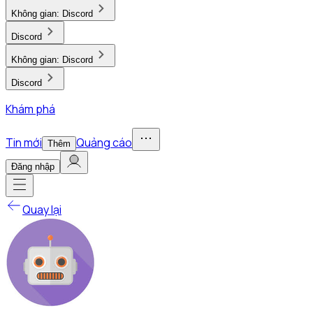
Không gian:
Discord
Discord
Không gian:
Discord
Discord
Khám phá
Tin mới
Quảng cáo
Thêm
Đăng nhập
Quay lại