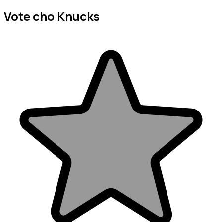
Vote cho Knucks